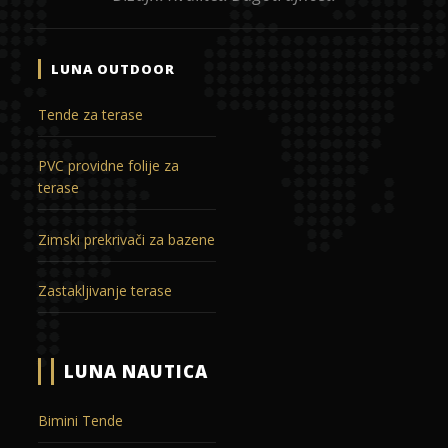
LUNA OUTDOOR
Tende za terase
PVC providne folije za
terase
Zimski prekrivači za bazene
Zastakljivanje terase
LUNA NAUTICA
Bimini Tende