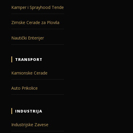
Kamper i Sprayhood Tende
Zimske Cerade za Plovila
Nautički Enterijer
TRANSPORT
Kamionske Cerade
Auto Prikolice
INDUSTRIJA
Industrijske Zavese