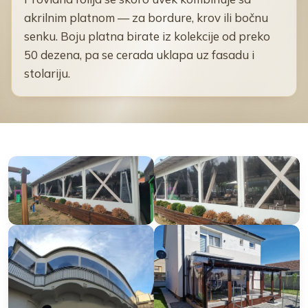
akrilnim platnom — za bordure, krov ili bočnu
senku. Boju platna birate iz kolekcije od preko
50 dezena, pa se cerada uklapa uz fasadu i
stolariju.