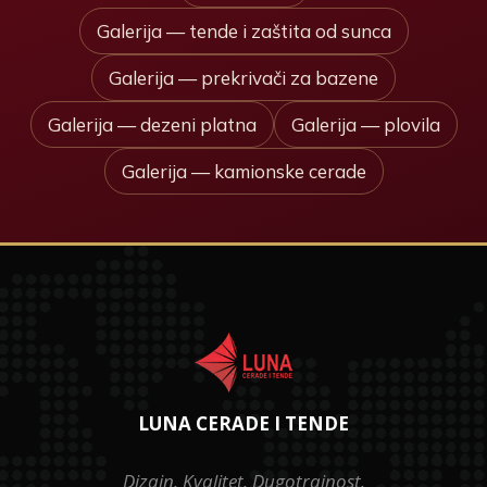
Galerija — tende i zaštita od sunca
Galerija — prekrivači za bazene
Galerija — dezeni platna
Galerija — plovila
Galerija — kamionske cerade
LUNA CERADE I TENDE
Dizajn. Kvalitet. Dugotrajnost.