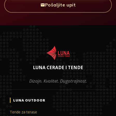
Pošaljite upit
LUNA CERADE I TENDE
Dizajn. Kvalitet. Dugotrajnost.
LUNA OUTDOOR
Tende za terase