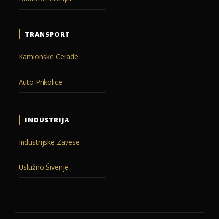
TRANSPORT
Kamionske Cerade
Auto Prikolice
INDUSTRIJA
Industrijske Zavese
Uslužno Šivenje