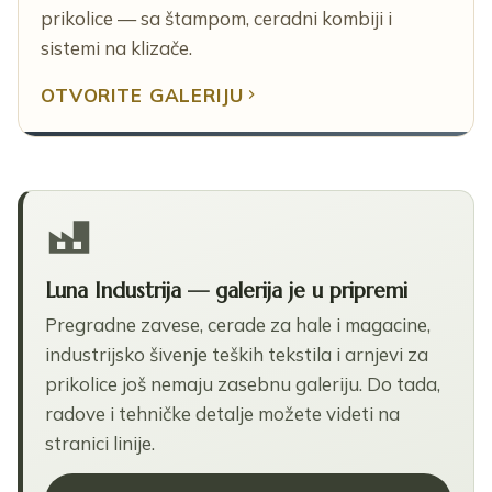
prikolice — sa štampom, ceradni kombiji i
sistemi na klizače.
OTVORITE GALERIJU
Luna Industrija — galerija je u pripremi
Pregradne zavese, cerade za hale i magacine,
industrijsko šivenje teških tekstila i arnjevi za
prikolice još nemaju zasebnu galeriju. Do tada,
radove i tehničke detalje možete videti na
stranici linije.