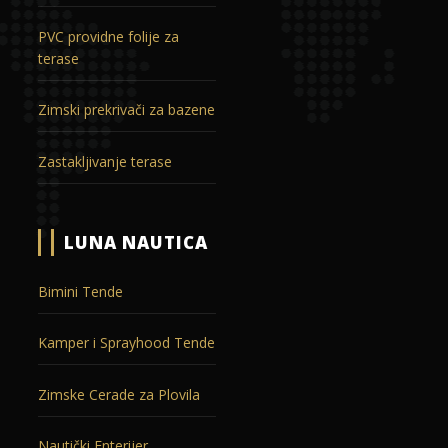
PVC providne folije za
terase
Zimski prekrivači za bazene
Zastakljivanje terase
LUNA NAUTICA
Bimini Tende
Kamper i Sprayhood Tende
Zimske Cerade za Plovila
Nautički Enterijer