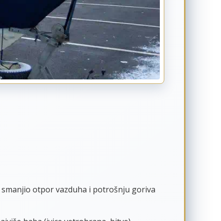
i smanjio otpor vazduha i potrošnju goriva