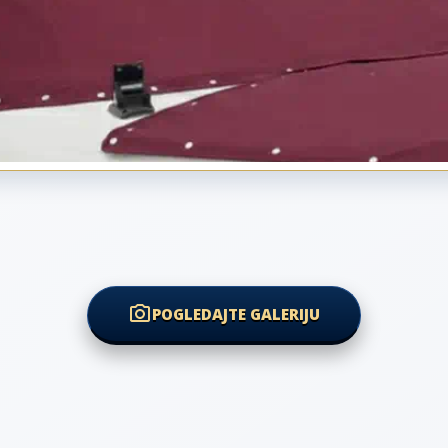
POGLEDAJTE GALERIJU